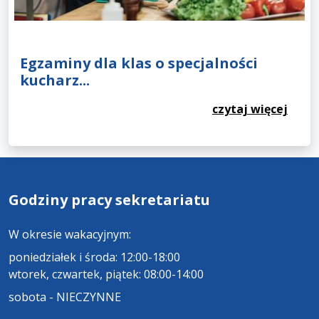
Egzaminy dla klas o specjalności
kucharz...
czytaj więcej
Godziny pracy sekretariatu
W okresie wakacyjnym:
poniedziałek i środa: 12:00-18:00
wtorek, czwartek, piątek: 08:00-14:00
sobota - NIECZYNNE