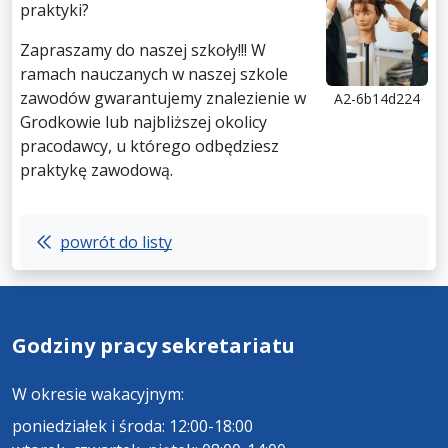
praktyki?
Zapraszamy do naszej szkoły!!! W
ramach nauczanych w naszej szkole
zawodów gwarantujemy znalezienie w
A2-6b14d224
Grodkowie lub najbliższej okolicy
pracodawcy, u którego odbędziesz
praktykę zawodową.
powrót do listy
Godziny pracy sekretariatu
W okresie wakacyjnym:
poniedziałek i środa: 12:00-18:00